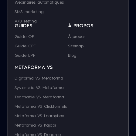
Webinaires automatiques
SMS marketing
A/B Testing
GUIDES
À PROPOS
Guide OF
À propos
Guide CPF
Sitemap
Guide BPF
Blog
METAFORMA VS
Digiforma VS Metaforma
Systeme.io VS Metaforma
Teachable VS Metaforma
Metaforma VS Clickfunnels
Metaforma VS Learnybox
Metaforma VS Kajabi
Metaforma VS Dendreo