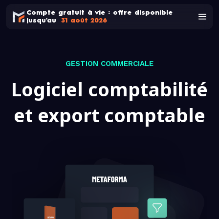
Compte gratuit à vie : offre disponible
jusqu'au
31 août 2026
GESTION COMMERCIALE
Logiciel comptabilité
et export comptable