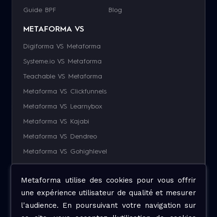
Guide BPF
Blog
METAFORMA VS
Digiforma VS Metaforma
Systeme.io VS Metaforma
Teachable VS Metaforma
Metaforma VS Clickfunnels
Metaforma VS Learnybox
Metaforma VS Kajabi
Metaforma VS Dendreo
Metaforma VS Gohighlevel
Metaforma VS Hubspot
Metaforma utilise des cookies pour vous offrir
une expérience utilisateur de qualité et mesurer
l'audience. En poursuivant votre navigation sur
French
English