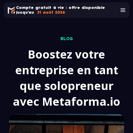
Compte gratuit à vie : offre disponible
jusqu'au
31 août 2026
BLOG
Boostez votre
entreprise en tant
que solopreneur
avec Metaforma.io