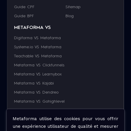
Guide CPF
Sitemap
Guide BPF
Blog
METAFORMA VS
Digiforma VS Metaforma
Systeme.io VS Metaforma
Teachable VS Metaforma
Metaforma VS Clickfunnels
Metaforma VS Learnybox
Metaforma VS Kajabi
Metaforma VS Dendreo
Metaforma VS Gohighlevel
Metaforma VS Hubspot
Metaforma utilise des cookies pour vous offrir
une expérience utilisateur de qualité et mesurer