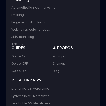
Marketing
Automatisation du marketing
Emailing
Programme d’affiliation
Webinaires automatiques
SMS marketing
A/B Testing
GUIDES
À PROPOS
Guide OF
À propos
Guide CPF
Sitemap
Guide BPF
Blog
METAFORMA VS
Digiforma VS Metaforma
Systeme.io VS Metaforma
Teachable VS Metaforma